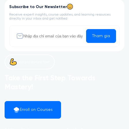
Subscribe to Our Newsletter
Receive expert insights, course updates, and learning resources
directly in your inbox and get notified
Tham gia
Let’s get started now!
Take the First Step Towards
Mastery!
Enroll on Courses