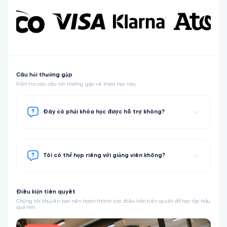
Câu hỏi thường gặp
Kiểm tra các câu hỏi thường gặp về khóa học này.
Đây có phải khóa học được hỗ trợ không?
Tôi có thể họp riêng với giảng viên không?
Điều kiện tiên quyết
Chúng tôi khuyên bạn nên hoàn thành các điều kiện tiên quyết để học tập hiệu
quả hơn.