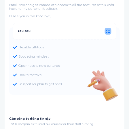
Enroll Now and get immediate access to all the features of this khóa
học and my personal feedback.
I'll see you in the khóa học,
Yêu cầu
Flexible attitude
Budgeting mindset
Openness to new cultures
Desire to travel
Passport (or plan to get one)
Các công ty đáng tin cậy
+3200 Companies trusted our courses for their staff tutoring