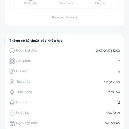
Nhắc nhở
Yêu thích
Chia sẻ
Báo cáo nội dung
Thông số kỹ thuật của khóa học
Ngày bắt đầu
2/03/2022 | 12:00
Các phần
2
Bài học
4
Sức chứa
5 Học viên
Thời lượng
2:30 Giờ
Học viên
2
Ngày tạo
8/07/2021
Ngày cập nhật
5/07/2025