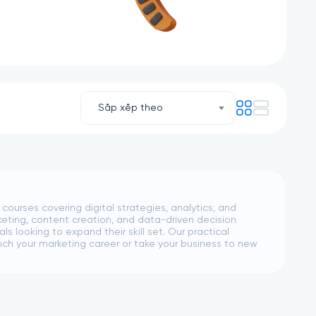
Sắp xếp theo
urses covering digital strategies, analytics, and
eting, content creation, and data-driven decision
s looking to expand their skill set. Our practical
ch your marketing career or take your business to new