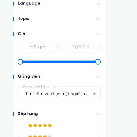
Language
Topic
Giá
Giảng viên
Giảng viên khóa học
Tìm kiếm và chọn một người hướng dẫn
Xếp hạng
0