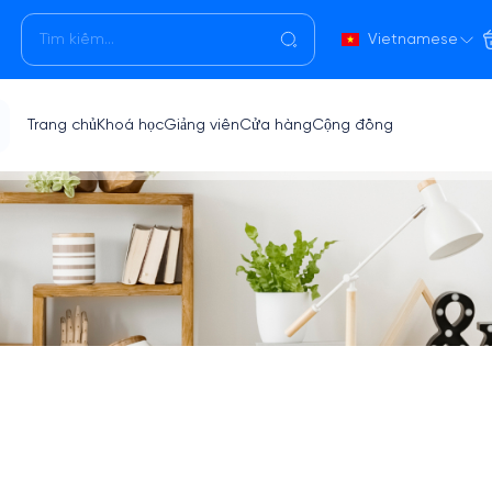
Vietnamese
Trang chủ
Khoá học
Giảng viên
Cửa hàng
Cộng đồng