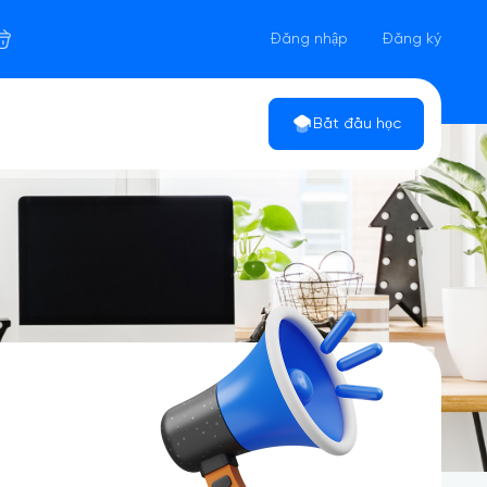
Đăng nhập
Đăng ký
Bắt đầu học