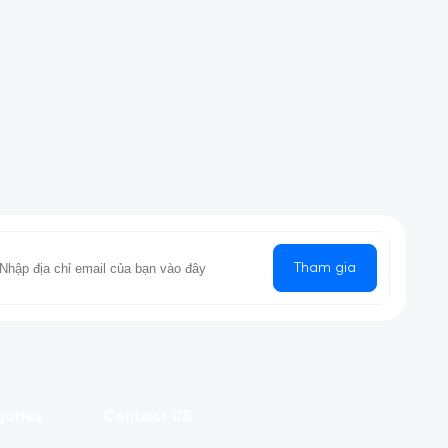
Tham gia
gories
Contact US