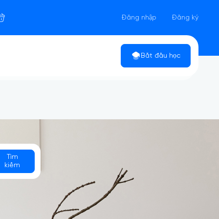
Đăng nhập
Đăng ký
Bắt đầu học
Tìm
kiếm