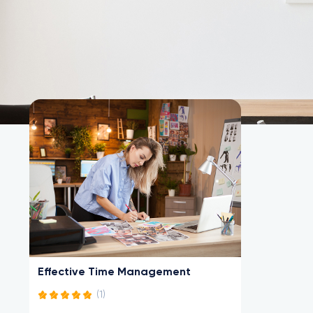
Các khóa học
Effective Time Management
(1)