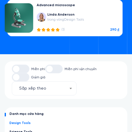
Advanced microscope
Linda Anderson
trong vòng
Design Tools
290 ₫
(1)
Miễn phí
Miễn phí vận chuyển
Giảm giá
Sắp xếp theo
Danh mục cửa hàng
Design Tools
Science Tools