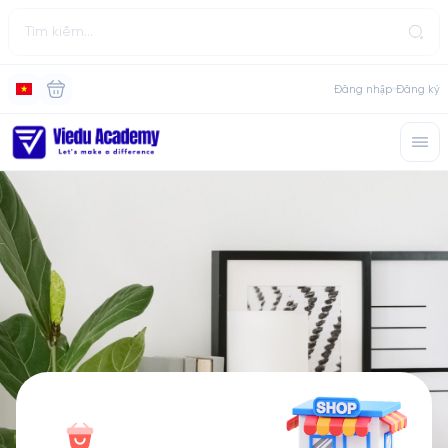
Đăng nhập
Đăng ký