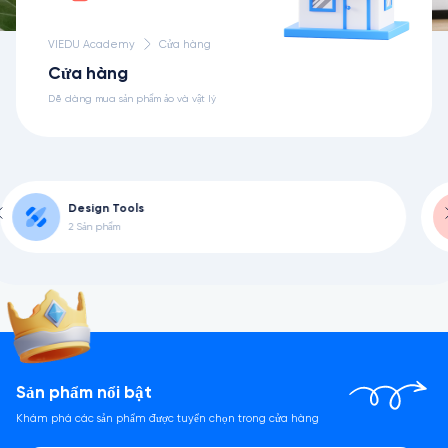
VIEDU Academy
Cửa hàng
Cửa hàng
Dễ dàng mua sản phẩm ảo và vật lý
Science Tools
0 Sản phẩm
Sản phẩm nổi bật
Khám phá các sản phẩm được tuyển chọn trong cửa hàng