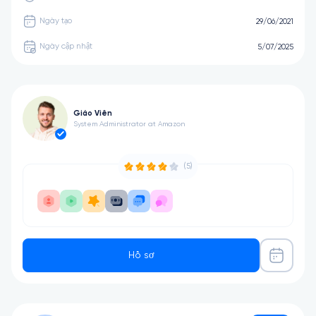
Ngày tạo
29/06/2021
Ngày cập nhật
5/07/2025
Giáo Viên
System Administrator at Amazon
(5)
Hồ sơ