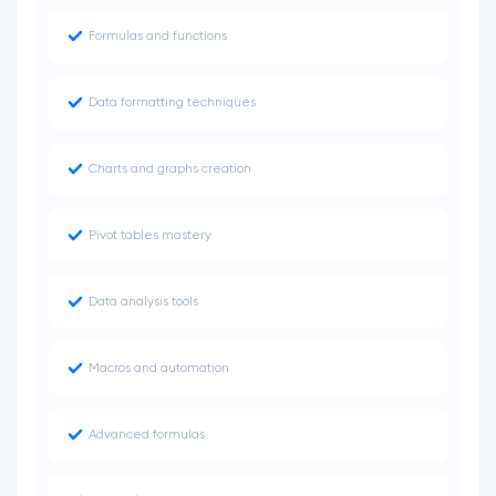
Formulas and functions
Data formatting techniques
Charts and graphs creation
Pivot tables mastery
Data analysis tools
Macros and automation
Advanced formulas