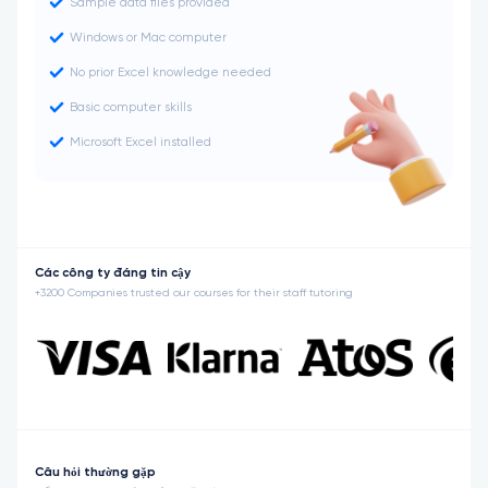
Sample data files provided
Windows or Mac computer
No prior Excel knowledge needed
Basic computer skills
Microsoft Excel installed
Các công ty đáng tin cậy
+3200 Companies trusted our courses for their staff tutoring
Câu hỏi thường gặp