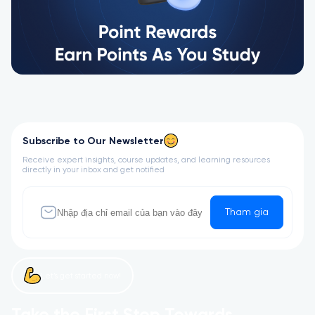
Subscribe to Our Newsletter
Receive expert insights, course updates, and learning resources
directly in your inbox and get notified
Tham gia
Let’s get started now!