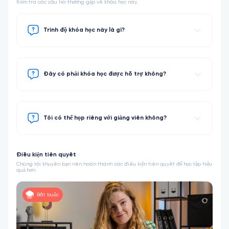
Kiểm tra các câu hỏi thường gặp về khóa học này.
Trình độ khóa học này là gì?
Đây có phải khóa học được hỗ trợ không?
Tôi có thể họp riêng với giảng viên không?
Điều kiện tiên quyết
Chúng tôi khuyên bạn nên hoàn thành các điều kiện tiên quyết để học tập hiệu
quả hơn.
Bắt buộc