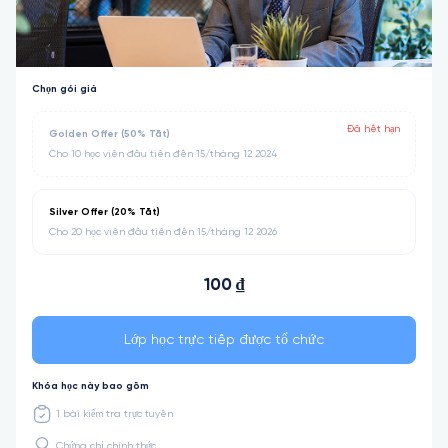
Chọn gói giá
Đã hết hạn
Golden Offer (50% Tắt)
Cho 10 học viên đầu tiên đến 15/tháng 12 2024
Silver Offer (20% Tắt)
Cho 20 học viên đầu tiên đến 15/tháng 12 2026
100 ₫
Lớp học trực tiếp được tổ chức
Khóa học này bao gồm
1 bài kiểm tra trực tuyến
Chứng chỉ chính thức