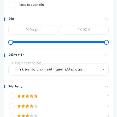
Khóa học văn bản
Giá
Giảng viên
Giảng viên khóa học
Tìm kiếm và chọn một người hướng dẫn
Xếp hạng
9
4
2