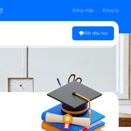
Đăng nhập
Đăng ký
Bắt đầu học