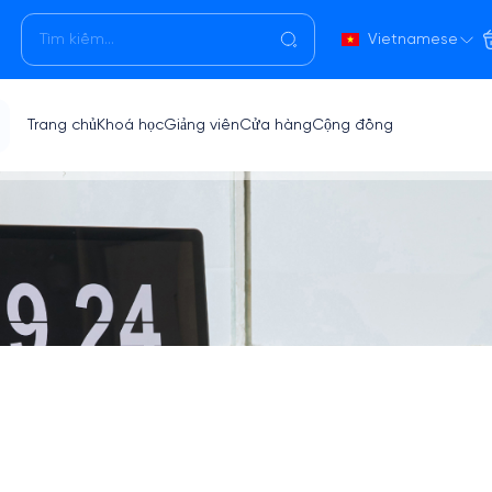
Vietnamese
Trang chủ
Khoá học
Giảng viên
Cửa hàng
Cộng đồng