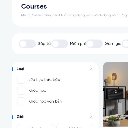
Courses
Mọi thứ về lập trình, phát triển, ứng dụng web và di động và những
Sắp tới
Miễn phí
Giảm giá
Loại
Lớp học trực tiếp
Khóa học
Khóa học văn bản
Giá