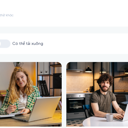
 thứ khác
Có thể tải xuống